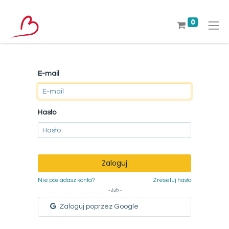
0
E-mail
Hasło
Zaloguj
Nie posiadasz konta?
Zresetuj hasło
- lub -
Zaloguj poprzez Google