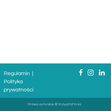
Regulamin
|
Polityka
prywatności
Prawa autorskie © Krzysztof Kras